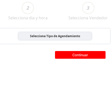
2
3
Selecciona dia y hora
Selecciona Vendedor
Selecciona Tipo de Agendamiento
Continuar