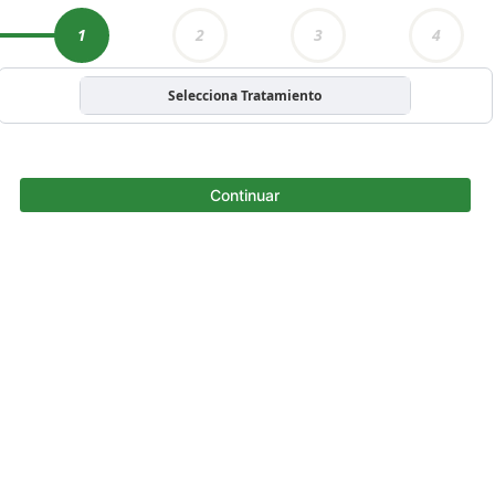
1
2
3
4
Selecciona Tratamiento
Continuar