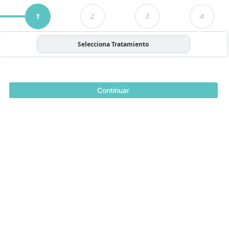
1
2
3
4
Selecciona Tratamiento
Continuar