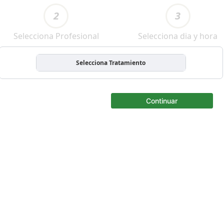
2
3
Selecciona Profesional
Selecciona dia y hora
Selecciona Tratamiento
Continuar