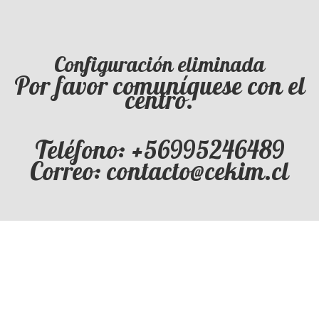
Configuración eliminada
Por favor comuníquese con el
centro.
Teléfono: +56995246489
Correo: contacto@cekim.cl