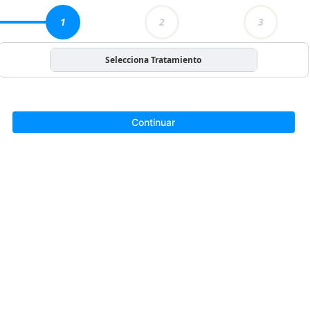
1
2
3
Selecciona Tratamiento
Continuar