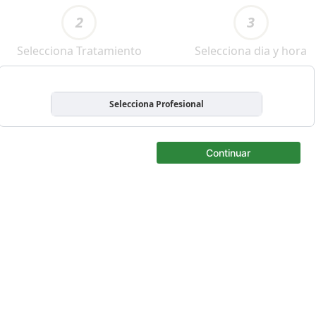
2
3
Selecciona Tratamiento
Selecciona dia y hora
Selecciona Profesional
Continuar