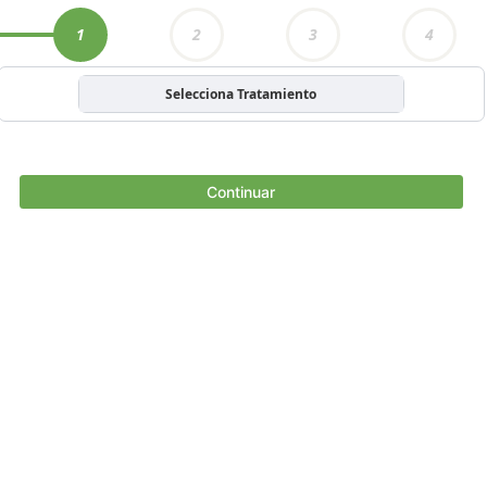
1
2
3
4
Selecciona Tratamiento
Continuar