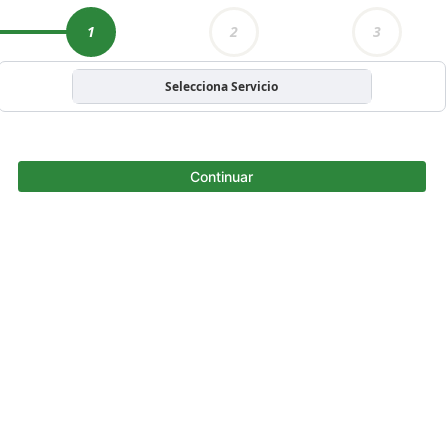
1
2
3
Selecciona Servicio
Continuar