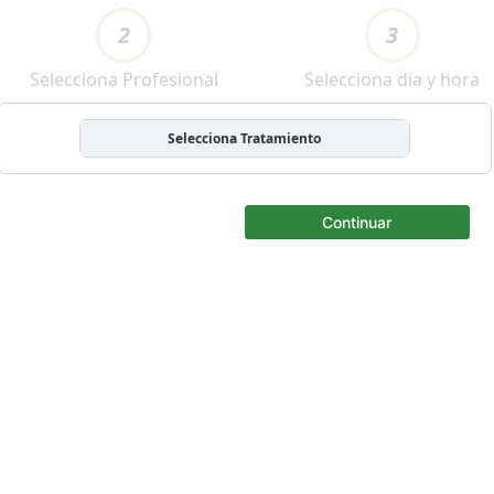
2
3
Selecciona Profesional
Selecciona dia y hora
Selecciona Tratamiento
Continuar