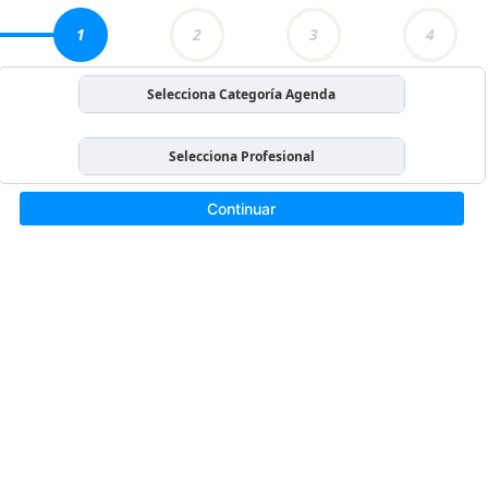
1
2
3
4
Selecciona Categoría Agenda
Selecciona Profesional
Continuar