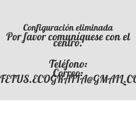
Configuración eliminada
Por favor comuníquese con el
centro.
Teléfono:
Correo:
FETUS.ECOGRAFIA@GMAIL.