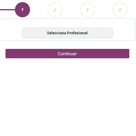
1
2
3
4
Selecciona Profesional
Continuar