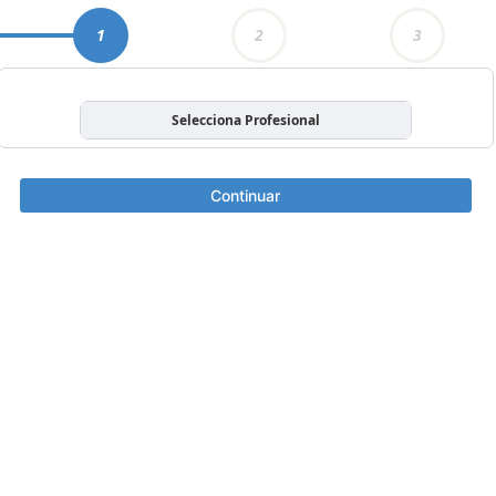
1
2
3
Selecciona Profesional
Continuar