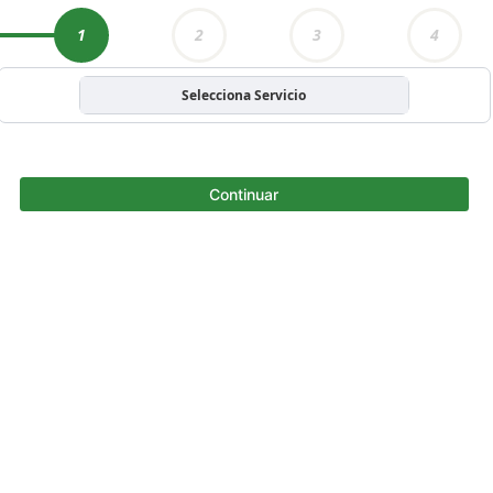
1
2
3
4
Selecciona Servicio
Continuar