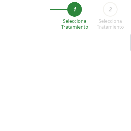
1
2
Selecciona
Selecciona
Tratamiento
Tratamiento