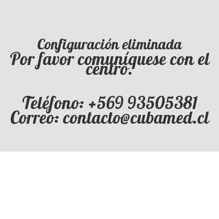
Configuración eliminada
Por favor comuníquese con el
centro.
Teléfono: +569 93505381
Correo: contacto@cubamed.cl