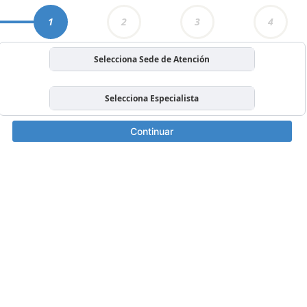
1
2
3
4
Selecciona Sede de Atención
Selecciona Especialista
Continuar