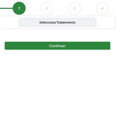
1
2
3
4
Selecciona Tratamiento
Continuar