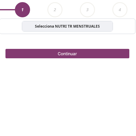
1
2
3
4
Selecciona NUTRI TR MENSTRUALES
Continuar