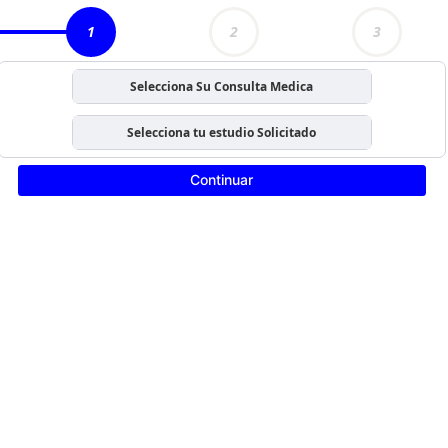
1
2
3
Selecciona Su Consulta Medica
Selecciona tu estudio Solicitado
Continuar