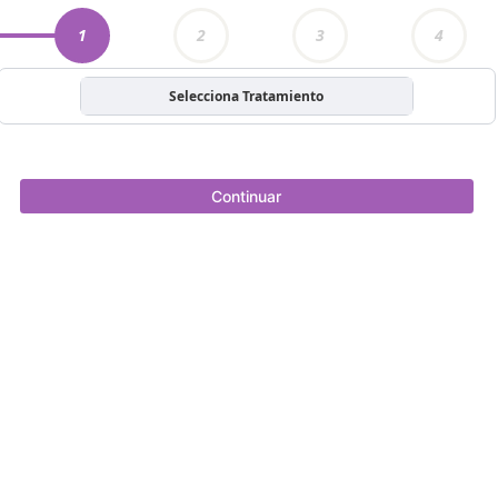
1
2
3
4
Selecciona Tratamiento
Continuar