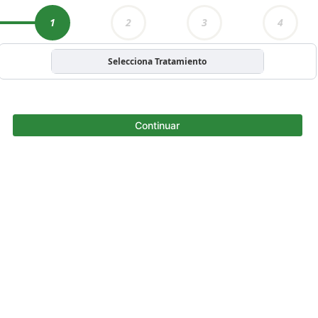
1
2
3
4
Selecciona Tratamiento
Continuar