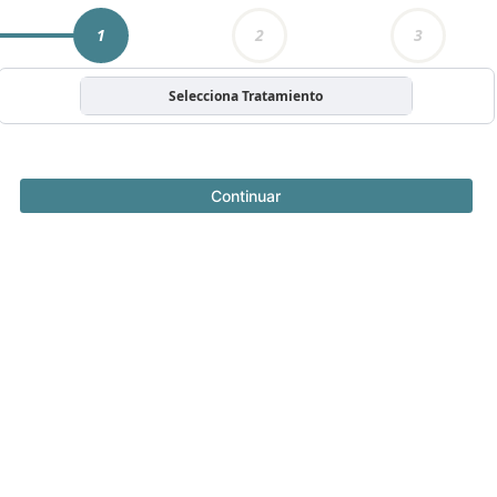
1
2
3
Selecciona Tratamiento
Continuar