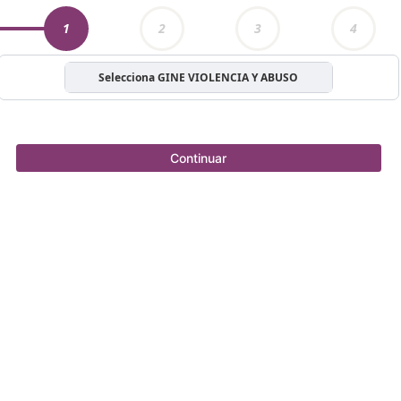
1
2
3
4
Selecciona GINE VIOLENCIA Y ABUSO
Continuar