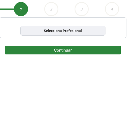
1
2
3
4
Selecciona Profesional
Continuar