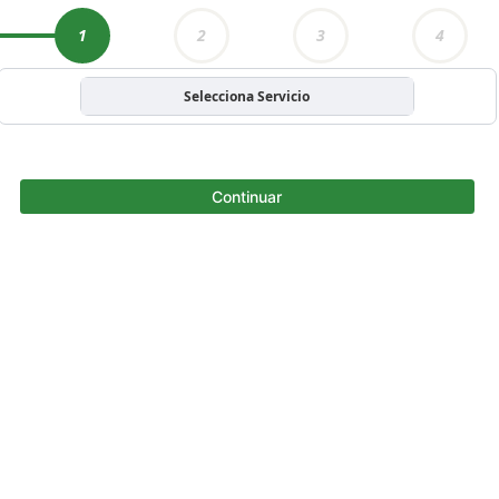
1
2
3
4
Selecciona Servicio
Continuar