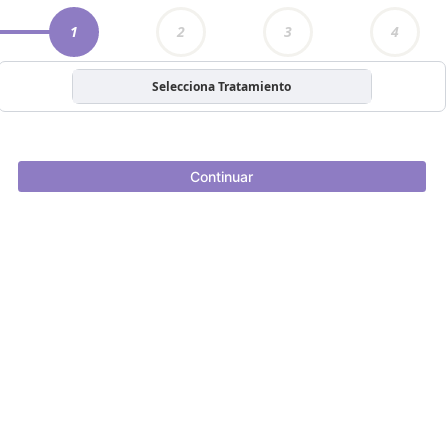
1
2
3
4
Selecciona Tratamiento
Continuar