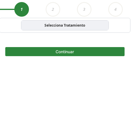
1
2
3
4
Selecciona Tratamiento
Continuar