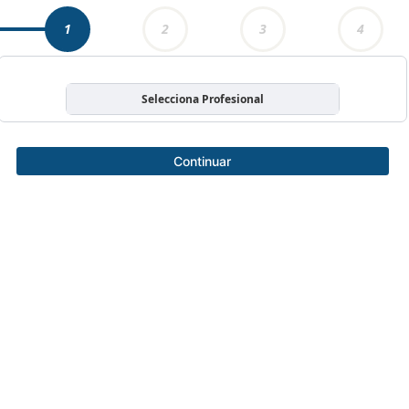
1
2
3
4
Selecciona Profesional
Continuar