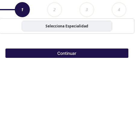
1
2
3
4
Selecciona Especialidad
Continuar