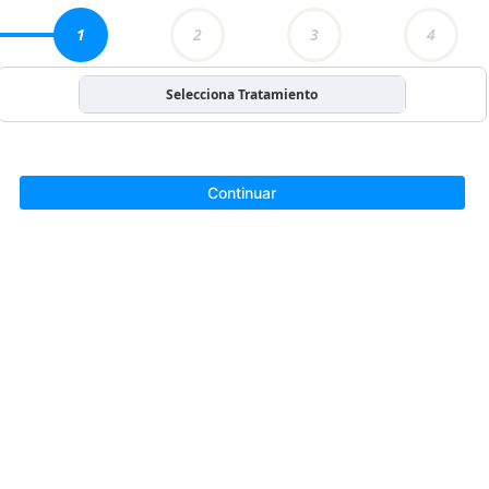
1
2
3
4
Selecciona Tratamiento
Continuar