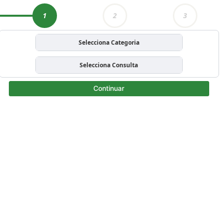
1
2
3
Selecciona Categoria
Selecciona Consulta
Continuar