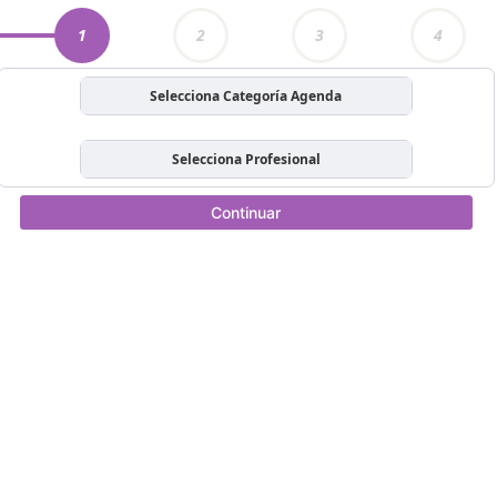
1
2
3
4
Selecciona Categoría Agenda
Selecciona Profesional
Continuar