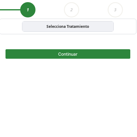
1
2
3
Selecciona Tratamiento
Continuar