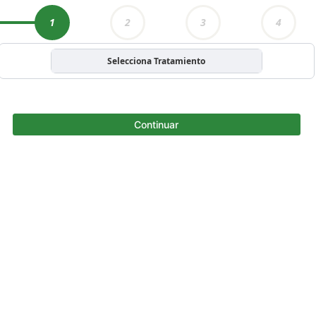
1
2
3
4
Selecciona Tratamiento
Continuar