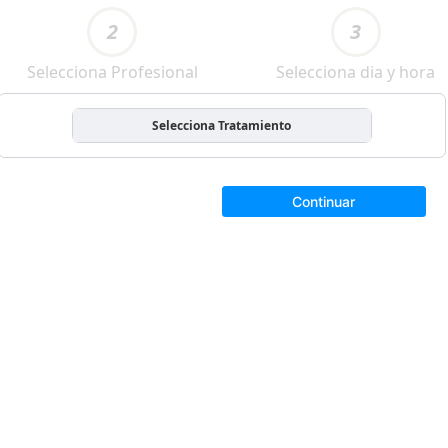
2
3
Selecciona Profesional
Selecciona dia y hora
Selecciona Tratamiento
Continuar