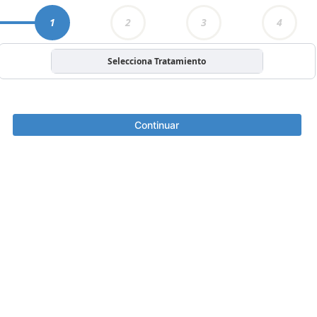
1
2
3
4
Selecciona Tratamiento
Continuar