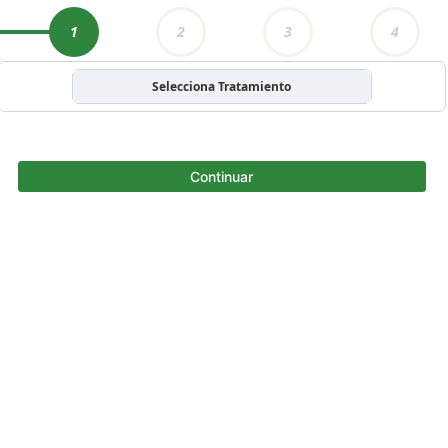
1
2
3
4
Selecciona Tratamiento
Continuar