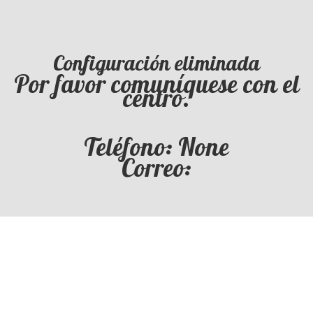
Configuración eliminada
Por favor comuníquese con el
centro.
Teléfono: None
Correo: