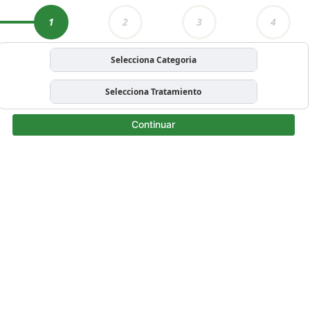
1
2
3
4
Selecciona Categoria
Selecciona Tratamiento
Continuar