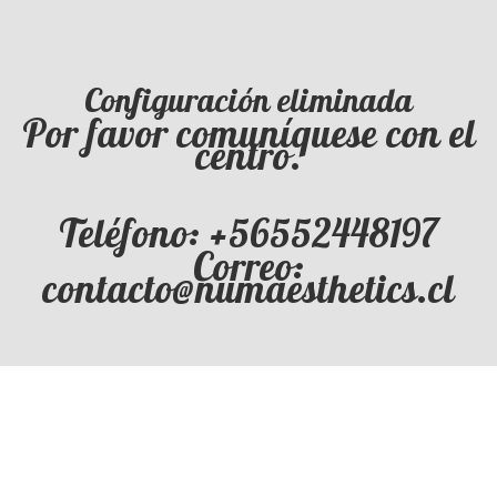
Configuración eliminada
Por favor comuníquese con el
centro.
Teléfono: +56552448197
Correo:
contacto@numaesthetics.cl