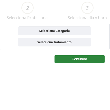
2
3
Selecciona Profesional
Selecciona dia y hora
Selecciona Categoria
Selecciona Tratamiento
Continuar