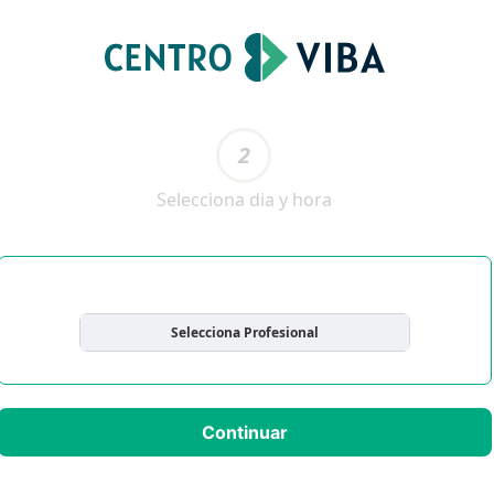
2
Selecciona dia y hora
Selecciona Profesional
Continuar