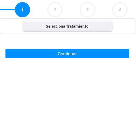
1
2
3
4
Selecciona Tratamiento
Continuar