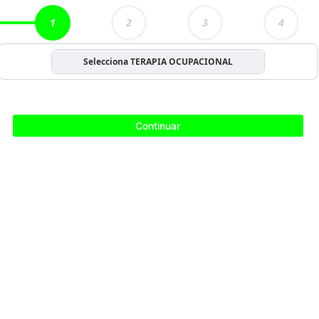
1
2
3
4
Selecciona TERAPIA OCUPACIONAL
Continuar