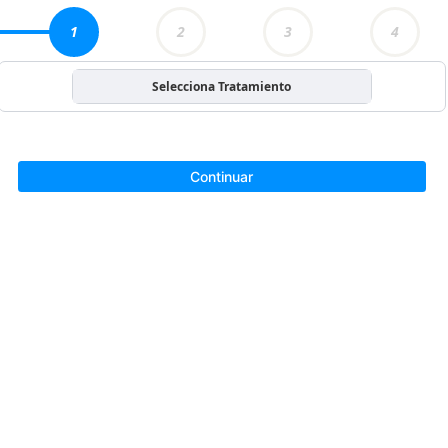
1
2
3
4
Selecciona Tratamiento
Continuar