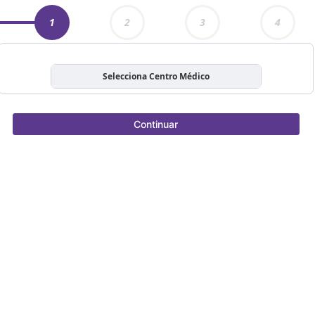
1
2
3
4
Selecciona Centro Médico
Continuar