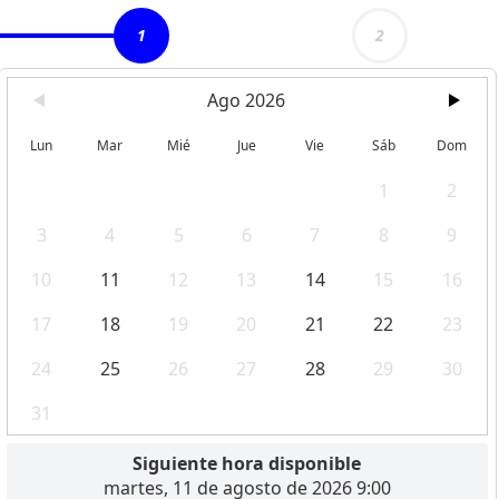
1
2
Ago 2026
Lun
Mar
Mié
Jue
Vie
Sáb
Dom
1
2
3
4
5
6
7
8
9
10
11
12
13
14
15
16
17
18
19
20
21
22
23
24
25
26
27
28
29
30
31
Siguiente hora disponible
martes, 11 de agosto de 2026 9:00