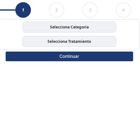
1
2
3
4
Selecciona Categoria
Selecciona Tratamiento
Continuar